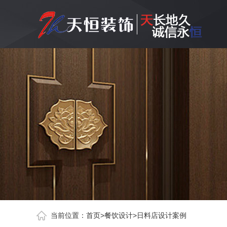
当前位置：
首页
>
餐饮设计
>
日料店设计案例