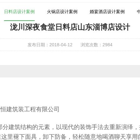
日料店设计案例
火锅店设计案例
婚宴酒店设计案例
泷川深夜食堂日料店山东淄博店设计
发布日期：2018-04-12
浏览次数：
2984
天恒建筑装工程有限公司
部分建筑结构的元素，以现代的装饰手法去重新演绎，
在这里褪下面具，卸下防备，轻松随意地喝酒聊天享用