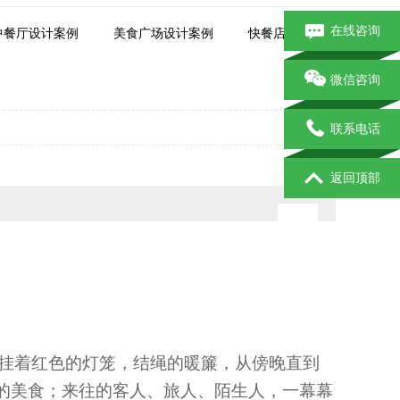
在线咨询
中餐厅设计案例
美食广场设计案例
快餐店设计案例
微信咨询
联系电话
返回顶部
挂着红色的灯笼，结绳的暖簾，从傍晚直到
的美食
；
来往的客人
、旅人、陌生人，一幕幕