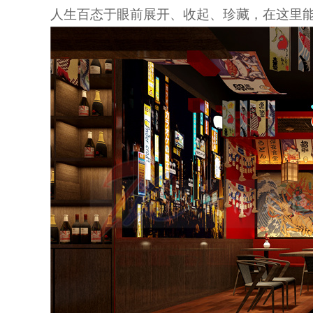
人生百态于眼前展开、收起、珍藏
，
在这里