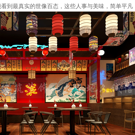
能看到最真实的世像百态
，
这些人事与美味，简单平凡