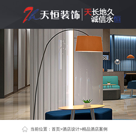
当前位置：
首页
>
酒店设计
>
精品酒店案例